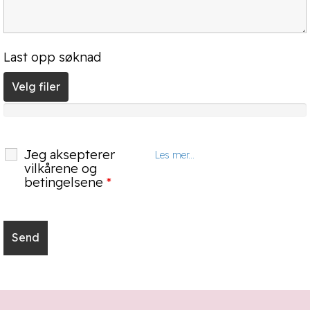
Last opp søknad
Velg filer
Jeg aksepterer
Les mer...
vilkårene og
betingelsene
*